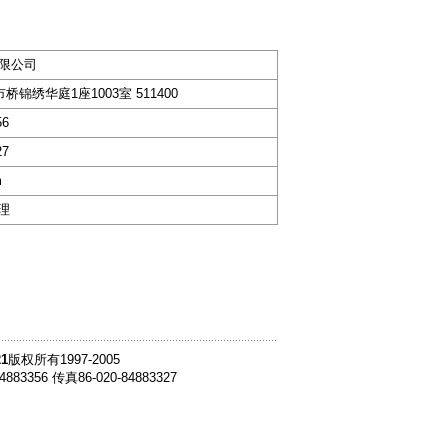
限公司
桥锦绣华庭1座1003室 511400
56
27
m
经理
1
版权所有1997-2005
4883356 传真86-020-84883327