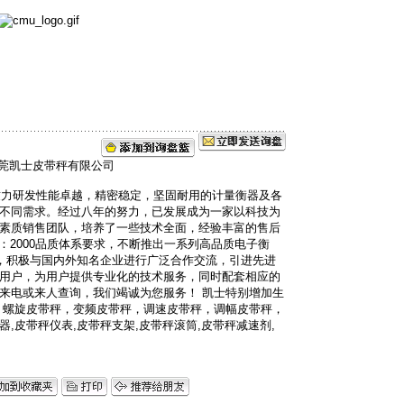
直致力研发性能卓越，精密稳定，坚固耐用的计量衡器及各
不同需求。经过八年的努力，已发展成为一家以科技为
素质销售团队，培养了一些技术全面，经验丰富的售后
1：2000品质体系要求，不断推出一系列高品质电子衡
念，积极与国内外知名企业进行广泛合作交流，引进先进
用户，为用户提供专业化的技术服务，同时配套相应的
来电或来人查询，我们竭诚为您服务！ 凯士特别增加生
，螺旋皮带秤，变频皮带秤，调速皮带秤，调幅皮带秤，
,皮带秤仪表,皮带秤支架,皮带秤滚筒,皮带秤减速剂,